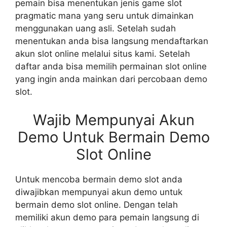
pemain bisa menentukan jenis game slot
pragmatic mana yang seru untuk dimainkan
menggunakan uang asli. Setelah sudah
menentukan anda bisa langsung mendaftarkan
akun slot online melalui situs kami. Setelah
daftar anda bisa memilih permainan slot online
yang ingin anda mainkan dari percobaan demo
slot.
Wajib Mempunyai Akun
Demo Untuk Bermain Demo
Slot Online
Untuk mencoba bermain demo slot anda
diwajibkan mempunyai akun demo untuk
bermain demo slot online. Dengan telah
memiliki akun demo para pemain langsung di