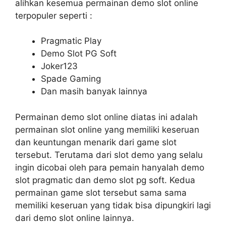
alihkan kesemua permainan demo slot online
terpopuler seperti :
Pragmatic Play
Demo Slot PG Soft
Joker123
Spade Gaming
Dan masih banyak lainnya
Permainan demo slot online diatas ini adalah
permainan slot online yang memiliki keseruan
dan keuntungan menarik dari game slot
tersebut. Terutama dari slot demo yang selalu
ingin dicobai oleh para pemain hanyalah demo
slot pragmatic dan demo slot pg soft. Kedua
permainan game slot tersebut sama sama
memiliki keseruan yang tidak bisa dipungkiri lagi
dari demo slot online lainnya.