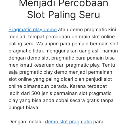
Menjadi Percobaan
Slot Paling Seru
Pragmatic play demo
atau demo pragmatic kini
menjadi tempat percobaan bermain slot online
paling seru. Walaupun para pemain bermain slot
pragmatic tidak menggunakan uang asli, namun
dengan demo slot pragmatic para pemain bisa
menikmati keseruan dari pragmatic play. Tentu
saja pragmatic play demo menjadi permainan
slot online yang paling dicari oleh penjudi slot
online dimanapun berada. Karena terdapat
lebih dari 500 jenis permainan slot pragmatic
play yang bisa anda cobai secara gratis tanpa
pungut biaya.
Dengan melalui
demo slot pragmatic
para